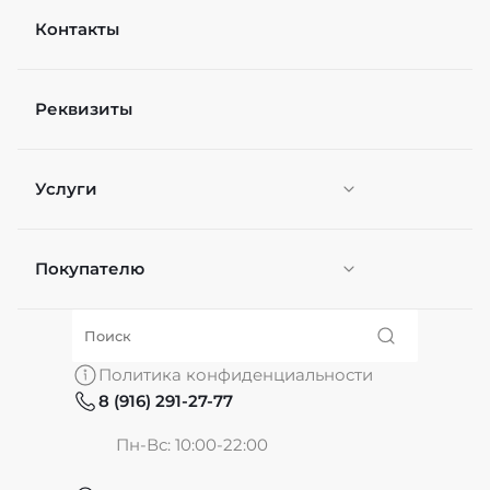
Контакты
Реквизиты
Услуги
Покупателю
Персонификация
О нас
Политика конфиденциальности
8 (916) 291-27-77
Частые вопросы
Пн-Вс: 10:00-22:00