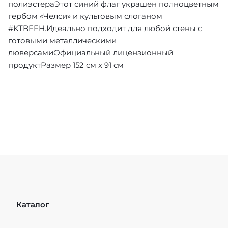
полиэстераЭтот синий флаг украшен полноцветным
гербом «Челси» и культовым слоганом
#KTBFFH.Идеально подходит для любой стены с
готовыми металлическими
люверсамиОфициальный лицензионный
продуктРазмер 152 см x 91 см
Каталог