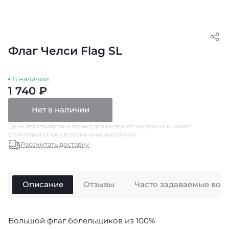
Флаг Челси Flag SL
В наличии
1 740 ₽
Нет в наличии
Цена действительна только для интернет магазина и может
отличаться от цен в розничных магазинах
Рассчитать доставку
Описание
Отзывы
Часто задаваемые воп
Большой флаг болельщиков из 100%