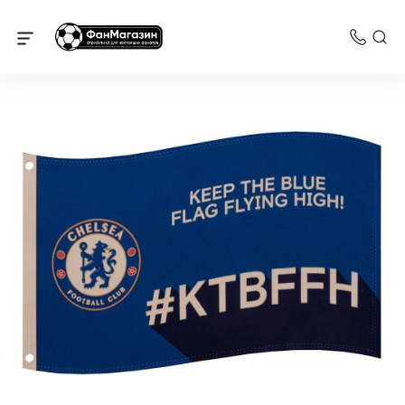
Челси