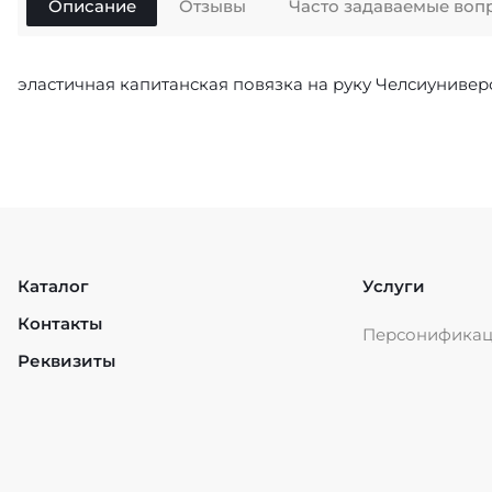
Описание
Отзывы
Часто задаваемые воп
эластичная капитанская повязка на руку Челсиуниве
Каталог
Услуги
Контакты
Персонифика
Реквизиты