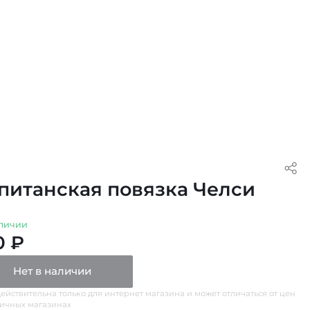
питанская повязка Челси
личии
0 ₽
Нет в наличии
ействительна только для интернет магазина и может отличаться от цен
ничных магазинах