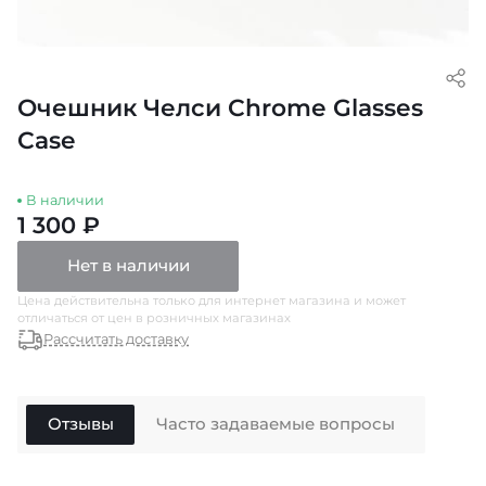
Очешник Челси Chrome Glasses
Case
В наличии
1 300 ₽
Нет в наличии
Цена действительна только для интернет магазина и может
отличаться от цен в розничных магазинах
Рассчитать доставку
Отзывы
Часто задаваемые вопросы