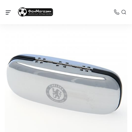
Челси