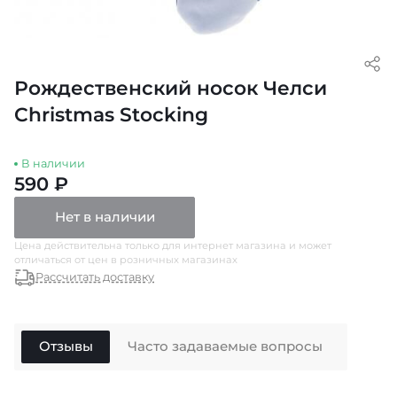
Рождественский носок Челси
Christmas Stocking
В наличии
590 ₽
Нет в наличии
Цена действительна только для интернет магазина и может
отличаться от цен в розничных магазинах
Рассчитать доставку
Отзывы
Часто задаваемые вопросы