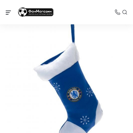
Челси