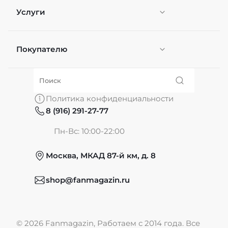
Услуги
Покупателю
Персонификация
О нас
Политика конфиденциальности
8 (916) 291-27-77
Частые вопросы
Пн-Вс: 10:00-22:00
Москва, МКАД 87-й км, д. 8
Обмен и возврат
shop@fanmagazin.ru
Отзывы
© 2026 Fanmagazin, Работаем с 2014 года. Все