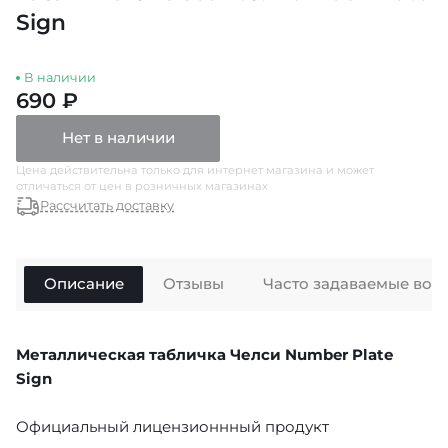
Sign
В наличии
690 ₽
Нет в наличии
Цена действительна только для интернет магазина и может
отличаться от цен в розничных магазинах
Рассчитать доставку
Описание
Отзывы
Часто задаваемые воп
Металлическая табличка Челси Number Plate
Sign
Официальный лицензионнный продукт