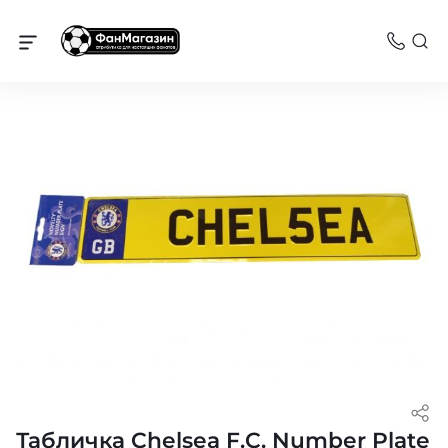
Челси
Табличка Chelsea F.C. Number Plate