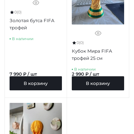
0
(0)
Золотая бутса FIFA
трофей
В наличии
0
(0)
Кубок Мира FIFA
трофей 25 см
В наличии
7 990 ₽ / шт
2 990 ₽ / шт
В корзину
В корзину