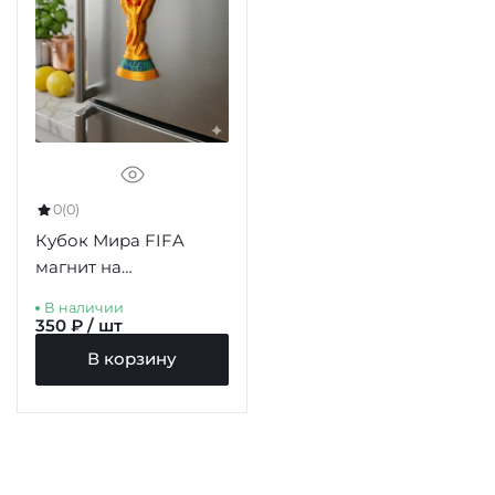
0
(0)
Кубок Мира FIFA
магнит на
холодильник 77мм
В наличии
350 ₽ / шт
В корзину