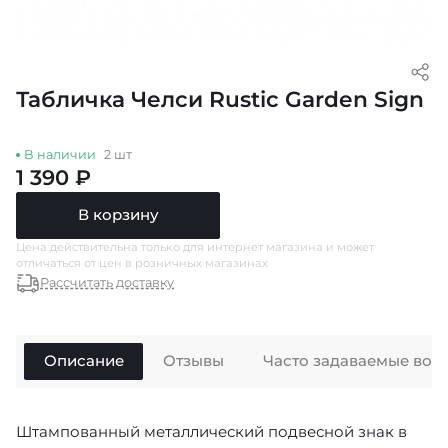
Табличка Челси Rustic Garden Sign
В наличии
2 шт
1 390 ₽
В корзину
Цена действительна только для интернет магазина и может
отличаться от цен в розничных магазинах
Рассчитать доставку
Описание
Отзывы
Часто задаваемые воп
Штампованный металлический подвесной знак в