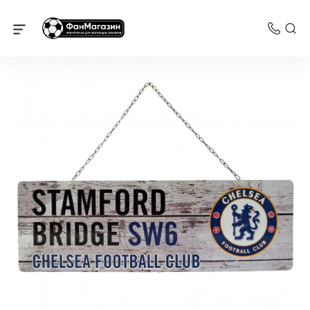
Челси