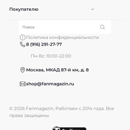
Покупателю
Персонификация
О нас
Политика конфиденциальности
8 (916) 291-27-77
Частые вопросы
Пн-Вс: 10:00-22:00
Москва, МКАД 87-й км, д. 8
Обмен и возврат
shop@fanmagazin.ru
Отзывы
© 2026 Fanmagazin, Работаем с 2014 года. Все
Публичная оферта
права защищены