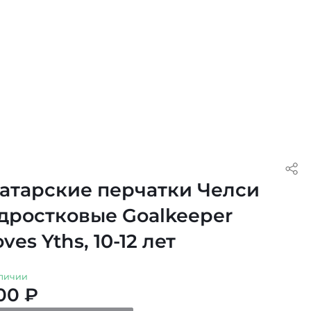
атарские перчатки Челси
дростковые Goalkeeper
ves Yths, 10-12 лет
личии
100 ₽