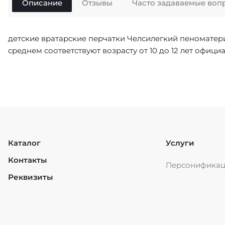
Описание
Отзывы
Часто задаваемые воп
детские вратарские перчатки Челсилегкий пеномате
среднем соответствуют возрасту от 10 до 12 лет офи
Каталог
Услуги
Контакты
Персонифика
Реквизиты