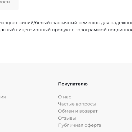
росы
риалцвет: синий/белыйэластичный ремешок для надежно
циальный лицензионный продукт с голограммой подлинно
Покупателю
ция
О нас
Частые вопросы
Обмен и возврат
Отзывы
Публичная оферта