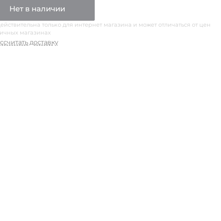
Нет в наличии
ействительна только для интернет магазина и может отличаться от цен
ничных магазинах
ссчитать доставку