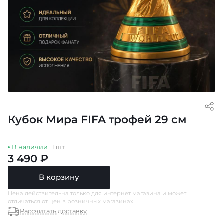
Кубок Мира FIFA трофей 29 см
В наличии
1 шт
3 490 ₽
В корзину
Цена действительна только для интернет магазина и может
отличаться от цен в розничных магазинах
Рассчитать доставку