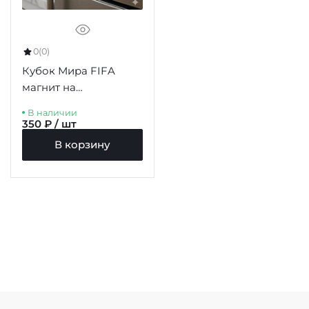
0
(0)
Кубок Мира FIFA
магнит на
холодильник 77мм
В наличии
350 ₽ / шт
В корзину