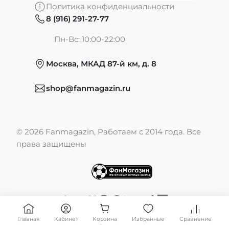
Политика конфиденциальности
8 (916) 291-27-77
Частые вопросы
Пн-Вс: 10:00-22:00
Москва, МКАД 87-й км, д. 8
Обмен и возврат
shop@fanmagazin.ru
Отзывы
© 2026 Fanmagazin, Работаем с 2014 года. Все
Публичная оферта
права защищены
Главная
Кабинет
Корзина
Избранные
Сравнение