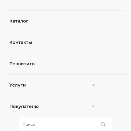
Каталог
Контакты
Реквизиты
Услуги
Покупателю
Персонификация
О нас