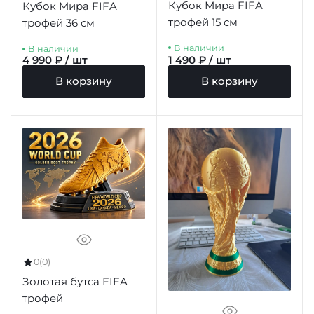
Кубок Мира FIFA
Кубок Мира FIFA
трофей 15 см
трофей 36 см
В наличии
В наличии
4 990 ₽ / шт
1 490 ₽ / шт
В корзину
В корзину
0
(0)
Золотая бутса FIFA
трофей