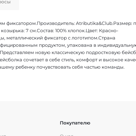
росы
им фиксатором.Производитель: Atributika&Club.Размер:
 козырька: 7 см.Состав: 100% хлопок.Цвет: Красно-
ы, металлический фиксатор с логотипом.Страна
ифицированным продуктом, упакована в индивидуальную
.Представляем новую классическую подростковую бейс
йсболка сочетает в себе стиль, комфорт и высокое качес
шему ребенку почувствовать себя частью команды.
Покупателю