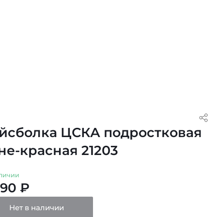
йсболка ЦСКА подростковая
не-красная 21203
личии
490 ₽
Нет в наличии