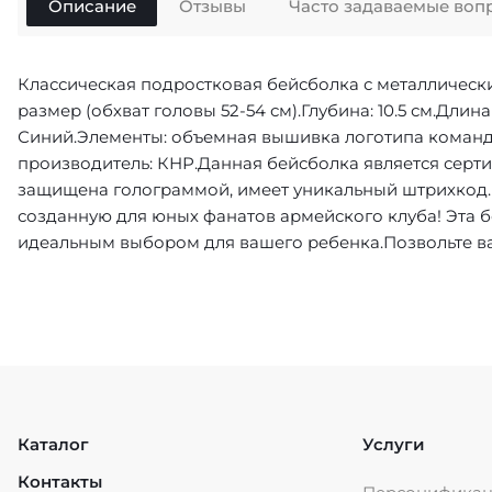
Описание
Отзывы
Часто задаваемые воп
Классическая подростковая бейсболка с металлическ
размер (обхват головы 52-54 см).Глубина: 10.5 см.Длина
Синий.Элементы: объемная вышивка логотипа команд
производитель: КНР.Данная бейсболка является серт
защищена голограммой, имеет уникальный штрихкод
созданную для юных фанатов армейского клуба! Эта бе
идеальным выбором для вашего ребенка.Позвольте ва
Каталог
Услуги
Контакты