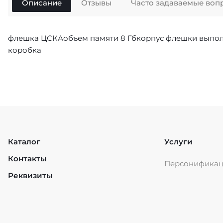
Описание
Отзывы
Часто задаваемые воп
флешка ЦСКАобъем памяти 8 Гбкорпус флешки выпол
коробка
Каталог
Услуги
Контакты
Персонифика
Реквизиты