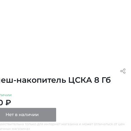
еш-накопитель ЦСКА 8 Гб
личии
0 ₽
Нет в наличии
ействительна только для интернет магазина и может отличаться от цен
ничных магазинах