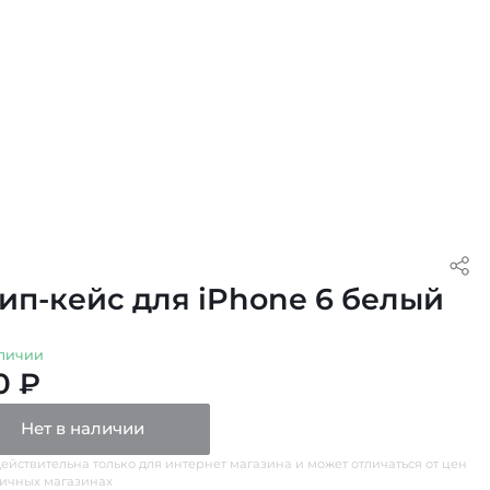
ип-кейс для iPhone 6 белый
личии
0 ₽
Нет в наличии
ействительна только для интернет магазина и может отличаться от цен
ничных магазинах