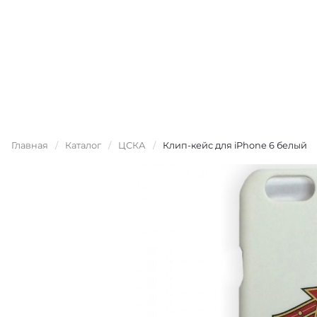
Главная
/
Каталог
/
ЦСКА
/
Клип-кейс для iPhone 6 белый