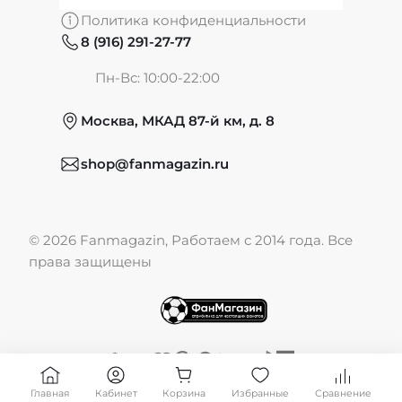
Политика конфиденциальности
8 (916) 291-27-77
Частые вопросы
Пн-Вс: 10:00-22:00
Москва, МКАД 87-й км, д. 8
Обмен и возврат
shop@fanmagazin.ru
Отзывы
© 2026 Fanmagazin, Работаем с 2014 года. Все
Публичная оферта
права защищены
Главная
Кабинет
Корзина
Избранные
Сравнение