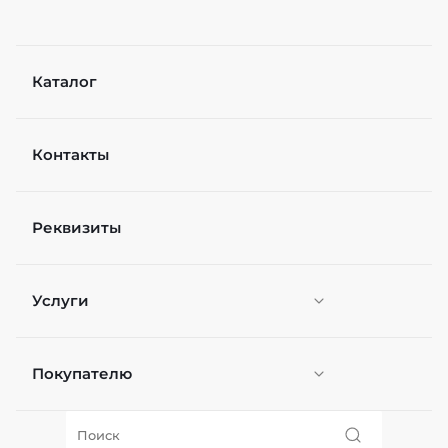
Каталог
Контакты
Реквизиты
Услуги
Покупателю
Персонификация
О нас