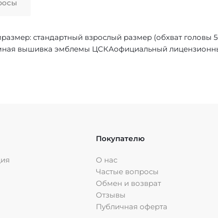
росы
азмер: стандартный взрослый размер (обхват головы 56
бъемная вышивка эмблемы ЦСКАофициальный лицензионн
Покупателю
ция
О нас
Частые вопросы
Обмен и возврат
Отзывы
Публичная оферта