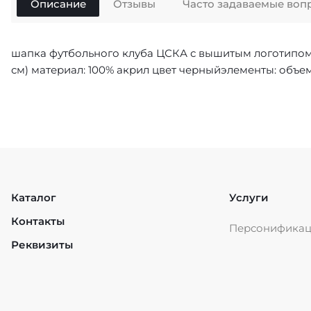
Описание
Отзывы
Часто задаваемые воп
шапка футбольного клуба ЦСКА с вышитым логотипомр
см) материал: 100% акрил цвет черныйэлементы: о
Каталог
Услуги
Контакты
Персонифика
Реквизиты