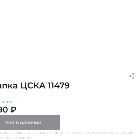
пка ЦСКА 11479
личии
90 ₽
Нет в наличии
ействительна только для интернет магазина и может отличаться от цен
ничных магазинах