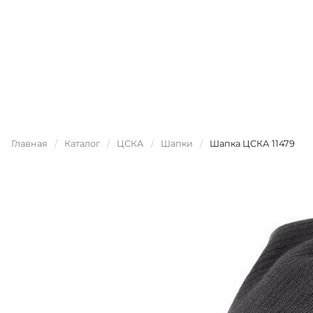
Главная
/
Каталог
/
ЦСКА
/
Шапки
/
Шапка ЦСКА 11479