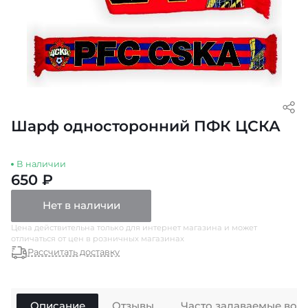
Шарф односторонний ПФК ЦСКА
В наличии
650 ₽
Нет в наличии
Цена действительна только для интернет магазина и может
отличаться от цен в розничных магазинах
Рассчитать доставку
Описание
Отзывы
Часто задаваемые воп