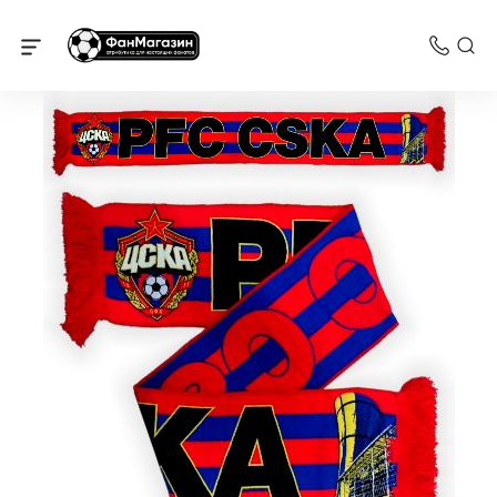
Шарфы