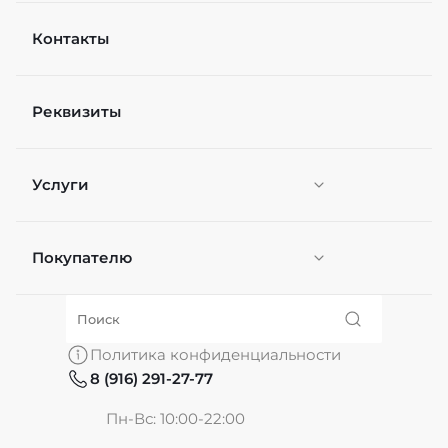
Контакты
Реквизиты
Услуги
Покупателю
Персонификация
О нас
Политика конфиденциальности
8 (916) 291-27-77
Частые вопросы
Пн-Вс: 10:00-22:00