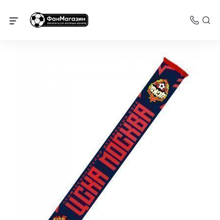
Шарфы