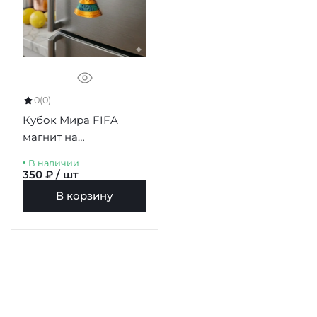
0
(0)
Кубок Мира FIFA
магнит на
холодильник 77мм
В наличии
350 ₽ / шт
В корзину