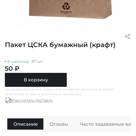
Пакет ЦСКА бумажный (крафт)
В наличии
87 шт
50 ₽
В корзину
Цена действительна только для интернет магазина и может
отличаться от цен в розничных магазинах
Рассчитать доставку
Описание
Отзывы
Часто задаваемые воп