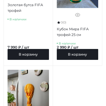
Золотая бутса FIFA
трофей
В наличии
0
(0)
Кубок Мира FIFA
трофей 25 см
В наличии
7 990 ₽ / шт
2 990 ₽ / шт
В корзину
В корзину