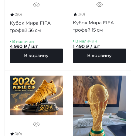
0
(0)
0
(0)
Кубок Мира FIFA
Кубок Мира FIFA
трофей 15 см
трофей 36 см
В наличии
В наличии
4 990 ₽ / шт
1 490 ₽ / шт
В корзину
В корзину
0
(0)