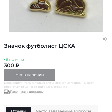
Значок футболист ЦСКА
В наличии
300 ₽
Нет в наличии
Цена действительна только для интернет магазина и может
отличаться от цен в розничных магазинах
Рассчитать доставку
Отзывы
Часто задаваемые вопросы