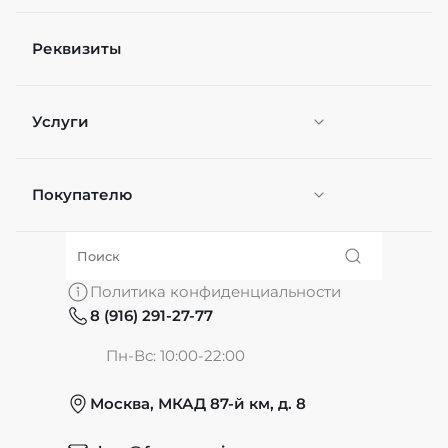
Реквизиты
Файл
Выберите файлы
Услуги
Я согласен(а) на
обработку персональных
данных
*
Отправить
Покупателю
Персонификация
О нас
Политика конфиденциальности
8 (916) 291-27-77
Частые вопросы
Пн-Вс: 10:00-22:00
Москва, МКАД 87-й км, д. 8
Обмен и возврат