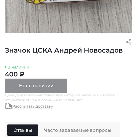
Значок ЦСКА Андрей Новосадов
В наличии
400 ₽
Нет в наличии
Цена действительна только для интернет магазина и может
отличаться от цен в розничных магазинах
Рассчитать доставку
Отзывы
Часто задаваемые вопросы