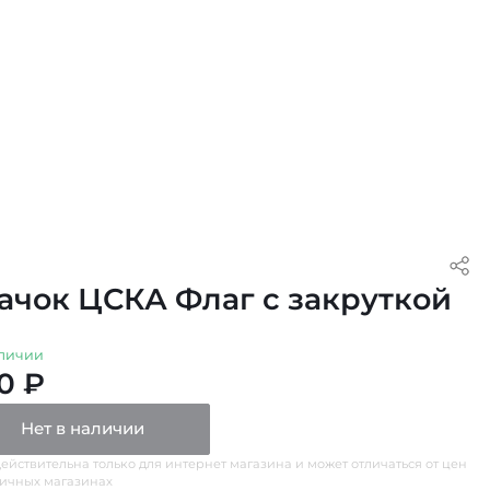
ачок ЦСКА Флаг с закруткой
личии
0 ₽
Нет в наличии
ействительна только для интернет магазина и может отличаться от цен
ничных магазинах