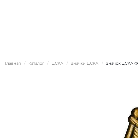
Главная
/
Каталог
/
ЦСКА
/
Значки ЦСКА
/
Значок ЦСКА Фл