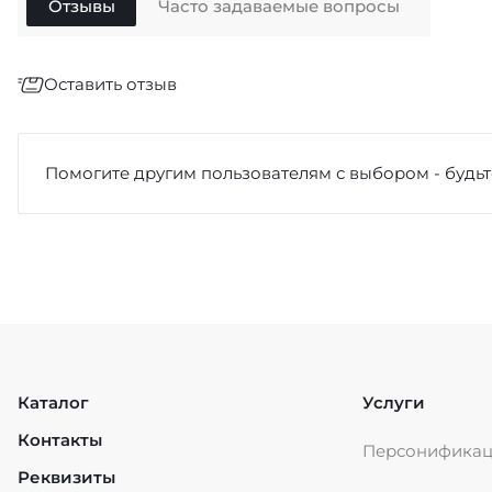
Отзывы
Часто задаваемые вопросы
Оставить отзыв
Отзыв
*
Помогите другим пользователям с выбором - будьт
Достоинства
Каталог
Услуги
Контакты
Персонифика
Недостатки
Реквизиты