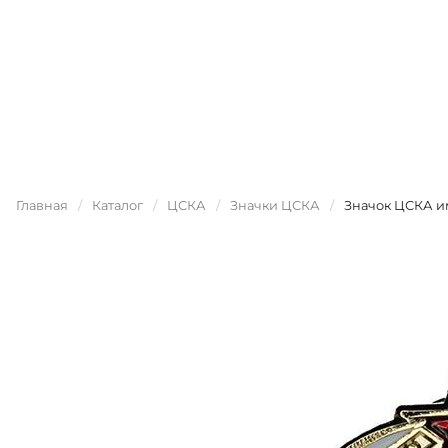
Главная
/
Каталог
/
ЦСКА
/
Значки ЦСКА
/
Значок ЦСКА и