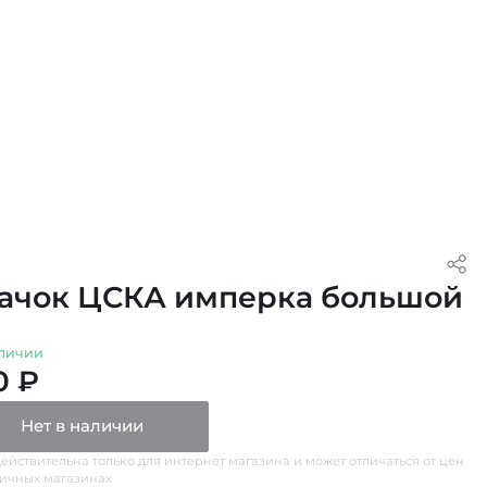
ачок ЦСКА имперка большой
личии
0 ₽
Нет в наличии
ействительна только для интернет магазина и может отличаться от цен
ничных магазинах