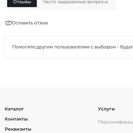
Отзывы
Часто задаваемые вопросы
Оставить отзыв
Отзыв
*
Помогите другим пользователям с выбором - будьт
Достоинства
Каталог
Услуги
Контакты
Персонифика
Недостатки
Реквизиты