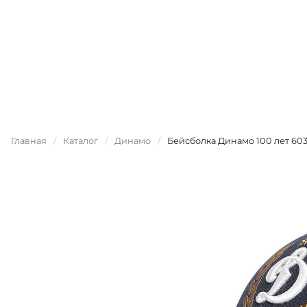
Главная
/
Каталог
/
Динамо
/
Бейсболка Динамо 100 лет 60