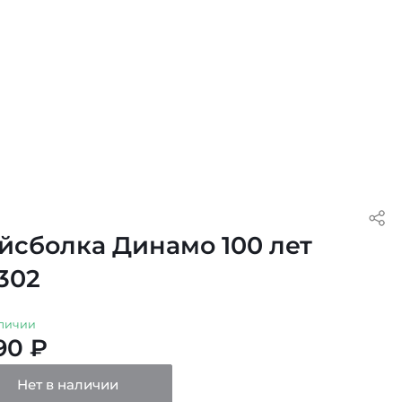
йсболка Динамо 100 лет
302
личии
90 ₽
Нет в наличии