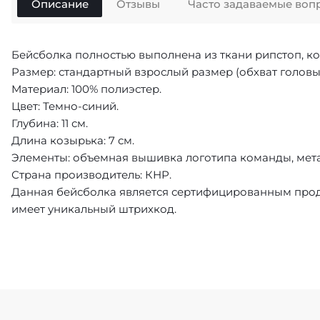
Описание
Отзывы
Часто задаваемые воп
Бейсболка полностью выполнена из ткани рипстоп, ко
Размер: стандартный взрослый размер (обхват головы 5
Материал: 100% полиэстер.
Цвет: Темно-синий.
Глубина: 11 см.
Длина козырька: 7 см.
Элементы: объемная вышивка логотипа команды, мет
Страна производитель: КНР.
Данная бейсболка является сертифицированным прод
имеет уникальный штрихкод.