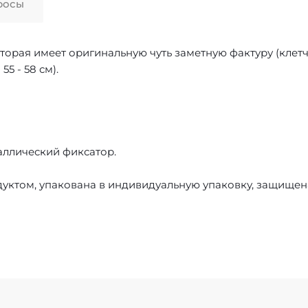
росы
торая имеет оригинальную чуть заметную фактуру (клетч
5 - 58 см).
аллический фиксатор.
уктом, упакована в индивидуальную упаковку, защищен