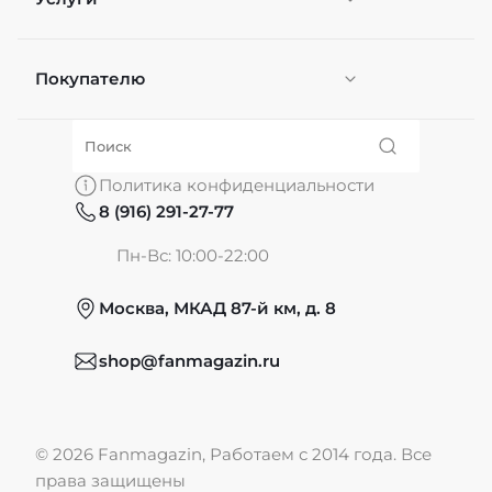
Покупателю
Персонификация
О нас
Политика конфиденциальности
8 (916) 291-27-77
Частые вопросы
Пн-Вс: 10:00-22:00
Москва, МКАД 87-й км, д. 8
Обмен и возврат
shop@fanmagazin.ru
Отзывы
© 2026 Fanmagazin, Работаем с 2014 года. Все
Публичная оферта
права защищены