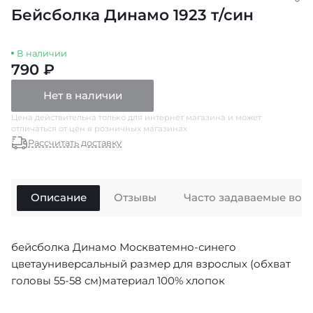
Бейсболка Динамо 1923 т/син
В наличии
790 ₽
Нет в наличии
Цена действительна только для интернет магазина и может
отличаться от цен в розничных магазинах
Рассчитать доставку
Описание
Отзывы
Часто задаваемые воп
бейсболка Динамо Москватемно-синего
цветауниверсальный размер для взрослых (обхват
головы 55-58 см)материал 100% хлопок