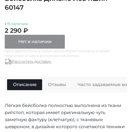
60147
В наличии
2 290 ₽
Нет в наличии
Цена действительна только для интернет магазина и может
отличаться от цен в розничных магазинах
Рассчитать доставку
Описание
Отзывы
Часто задаваемые воп
Лёгкая бейсболка полностью выполнена из ткани
рипстоп, которая имеет оригинальную чуть
заметную фактуру (клетчатую), с тканевым
шевроном, в дизайне которого сочетаются техники