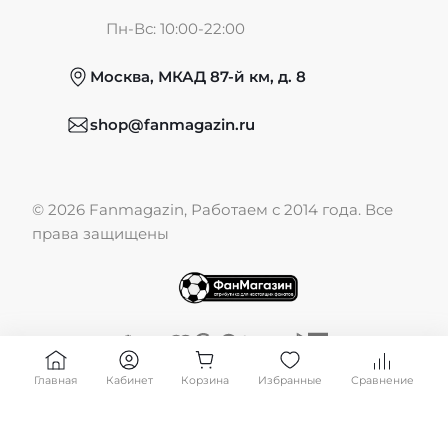
Частые вопросы
Пн-Вс: 10:00-22:00
Москва, МКАД 87-й км, д. 8
Обмен и возврат
shop@fanmagazin.ru
Отзывы
© 2026 Fanmagazin, Работаем с 2014 года. Все
Публичная оферта
права защищены
Главная
Кабинет
Корзина
Избранные
Сравнение