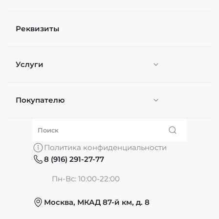
Реквизиты
Услуги
Покупателю
Персонификация
О нас
Политика конфиденциальности
8 (916) 291-27-77
Частые вопросы
Пн-Вс: 10:00-22:00
Москва, МКАД 87-й км, д. 8
Обмен и возврат