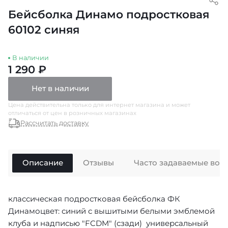
Бейсболка Динамо подростковая
60102 синяя
В наличии
1 290 ₽
Нет в наличии
Цена действительна только для интернет магазина и может
отличаться от цен в розничных магазинах
Рассчитать доставку
Описание
Отзывы
Часто задаваемые воп
классическая подростковая бейсболка ФК
Динамоцвет: синий с вышитыми белыми эмблемой
клуба и надписью "FCDM" (сзади) универсальный