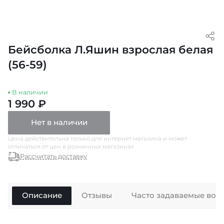
Бейсболка Л.Яшин взрослая белая
(56-59)
В наличии
1 990 ₽
Нет в наличии
Цена действительна только для интернет магазина и может
отличаться от цен в розничных магазинах
Рассчитать доставку
Описание
Отзывы
Часто задаваемые воп