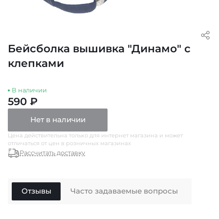
Бейсболка вышивка "Динамо" с
клепками
В наличии
590 ₽
Нет в наличии
Цена действительна только для интернет магазина и может
отличаться от цен в розничных магазинах
Рассчитать доставку
Отзывы
Часто задаваемые вопросы