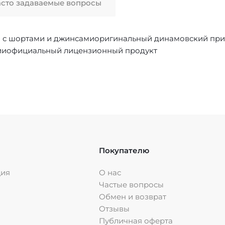
асто задаваемые вопросы
я с шортами и джинсамиоригинальный динамовский при
ссииофициальный лицензионный продукт
Покупателю
ция
О нас
Частые вопросы
Обмен и возврат
Отзывы
Публичная оферта