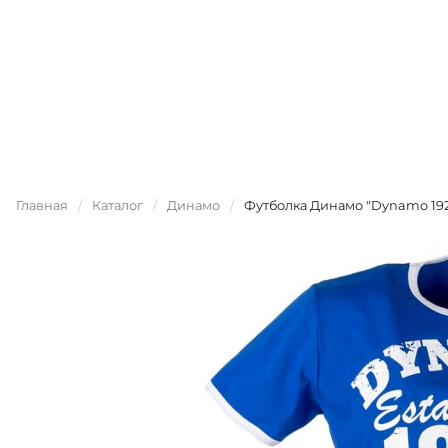
Главная
/
Каталог
/
Динамо
/
Футболка Динамо "Dynamo 192