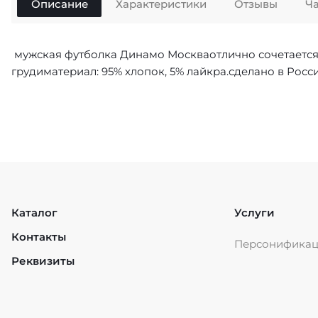
Описание
Характеристики
Отзывы
Ч
мужская футболка Динамо Москваотлично сочетаетс
грудиматериал: 95% хлопок, 5% лайкра.сделано в Ро
Каталог
Услуги
Контакты
Персонифика
Реквизиты