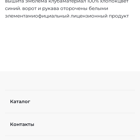
вышита эмблема клубаматериал 100% хлопокцвет
синий. ворот и рукава оторочены белыми
элементамиофициальный лицензионный продукт
Каталог
Контакты