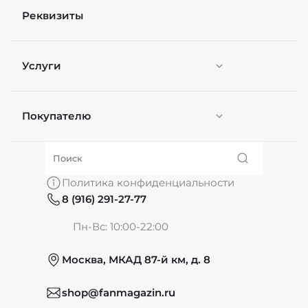
Реквизиты
Услуги
Покупателю
Персонификация
О нас
Политика конфиденциальности
8 (916) 291-27-77
Частые вопросы
Пн-Вс: 10:00-22:00
Москва, МКАД 87-й км, д. 8
Обмен и возврат
shop@fanmagazin.ru