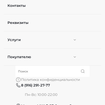
Контакты
Реквизиты
Услуги
Покупателю
Персонификация
О нас
Политика конфиденциальности
8 (916) 291-27-77
Частые вопросы
Пн-Вс: 10:00-22:00