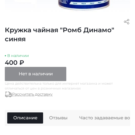
Кружка чайная "Ромб Динамо"
синяя
В наличии
400 ₽
Нет в наличии
Цена действительна только для интернет магазина и может
отличаться от цен в розничных магазинах
Рассчитать доставку
Описание
Отзывы
Часто задаваемые воп