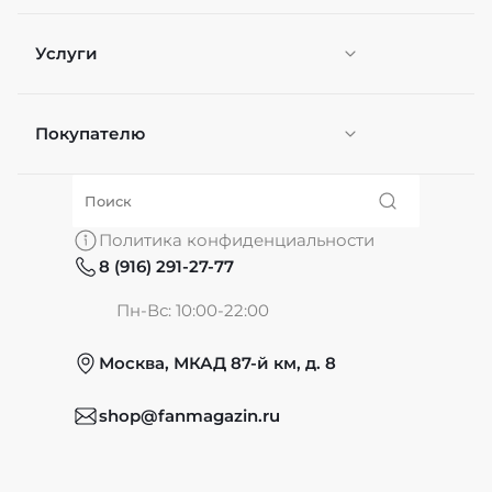
Услуги
Покупателю
Персонификация
О нас
Политика конфиденциальности
8 (916) 291-27-77
Частые вопросы
Пн-Вс: 10:00-22:00
Москва, МКАД 87-й км, д. 8
Обмен и возврат
shop@fanmagazin.ru
Отзывы