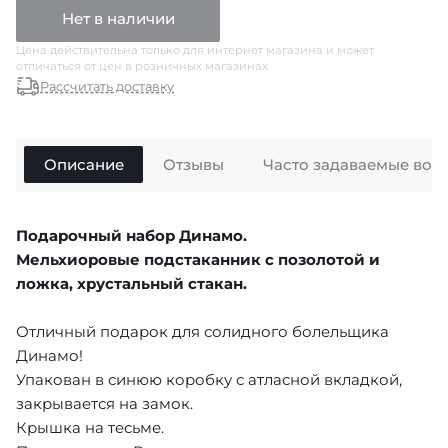
Нет в наличии
Цена действительна только для интернет магазина и может
отличаться от цен в розничных магазинах
Рассчитать доставку
Описание
Отзывы
Часто задаваемые воп
Подарочный набор Динамо.
Мельхиоровые подстаканник с позолотой и
ложка, хрустальный стакан.
Отличный подарок для солидного болельщика
Динамо!
Упакован в синюю коробку с атласной вкладкой,
закрывается на замок.
Крышка на тесьме.