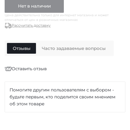
Нет в наличии
Цена действительна только для интернет магазина и может
отличаться от цен в розничных магазинах
Рассчитать доставку
Отзывы
Часто задаваемые вопросы
Оставить отзыв
Отзыв
*
Помогите другим пользователям с выбором -
будьте первым, кто поделится своим мнением
об этом товаре
Достоинства