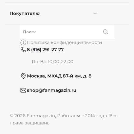
данных
*
Отправить
Покупателю
Персонификация
О нас
Политика конфиденциальности
8 (916) 291-27-77
Частые вопросы
Пн-Вс: 10:00-22:00
Москва, МКАД 87-й км, д. 8
Обмен и возврат
shop@fanmagazin.ru
Отзывы
© 2026 Fanmagazin, Работаем с 2014 года. Все
Публичная оферта
права защищены