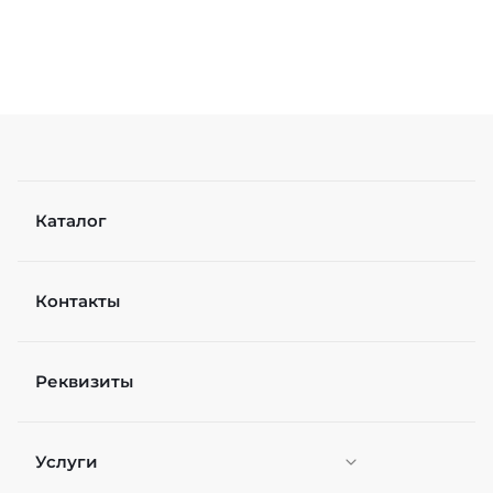
Недостатки
Каталог
Контакты
Рейтинг
Реквизиты
Файл
Выберите файлы
Услуги
Я согласен(а) на
обработку персональных