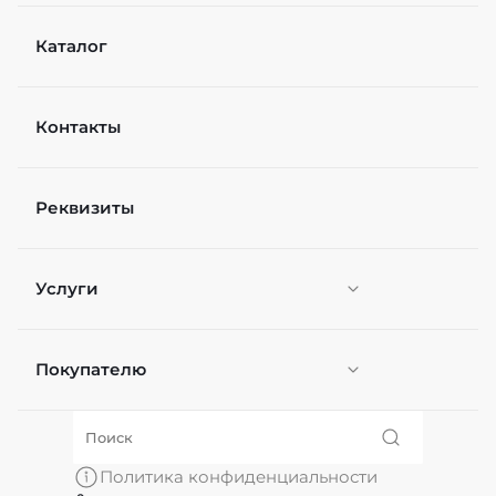
Каталог
Контакты
Реквизиты
Услуги
Покупателю
Персонификация
О нас
Политика конфиденциальности