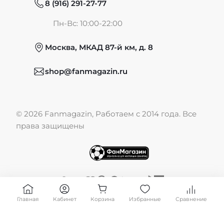
8 (916) 291-27-77
Частые вопросы
Пн-Вс: 10:00-22:00
Москва, МКАД 87-й км, д. 8
Обмен и возврат
shop@fanmagazin.ru
Отзывы
© 2026 Fanmagazin, Работаем с 2014 года. Все
Публичная оферта
права защищены
Главная
Кабинет
Корзина
Избранные
Сравнение