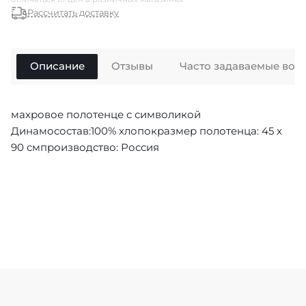
Рассчитать доставку
Описание
Отзывы
Часто задаваемые воп
махровое полотенце с символикой
Динамосостав:100% хлопокразмер полотенца: 45 х
90 смпроизводство: Россия