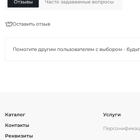
Отзывы
Часто задаваемые вопросы
Оставить отзыв
Отзыв
*
Помогите другим пользователям с выбором - будьт
Достоинства
Каталог
Услуги
Контакты
Персонифика
Недостатки
Реквизиты