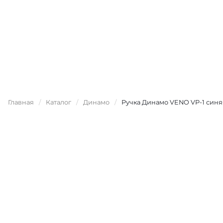
Главная
/
Каталог
/
Динамо
/
Ручка Динамо VENO VP-1 синя