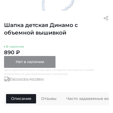
Шапка детская Динамо с
объемной вышивкой
В наличии
890 ₽
Нет в наличии
Цена действительна только для интернет магазина и может
отличаться от цен в розничных магазинах
Рассчитать доставку
Описание
Отзывы
Часто задаваемые воп