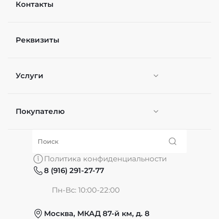
Контакты
Реквизиты
Услуги
Покупателю
Персонификация
О нас
Политика конфиденциальности
8 (916) 291-27-77
Частые вопросы
Пн-Вс: 10:00-22:00
Москва, МКАД 87-й км, д. 8
Обмен и возврат