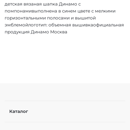
детская вязаная шапка Динамо с
помпонамивыполнена в синем цвете с мелкими
горизонтальными полосами и вышитой
эмблемойлоготип: объемная вышивкаофициальная
продукция Динамо Москва
Каталог