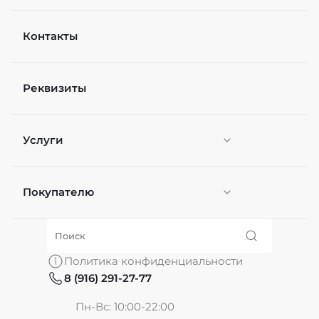
Контакты
Реквизиты
Услуги
Покупателю
Персонификация
О нас
Политика конфиденциальности
8 (916) 291-27-77
Частые вопросы
Пн-Вс: 10:00-22:00