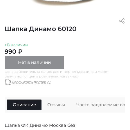
Шапка Динамо 60120
В наличии
990 ₽
Нет в наличии
Цена действительна только для интернет магазина и может
отличаться от цен в розничных магазинах
Рассчитать доставку
Описание
Отзывы
Часто задаваемые воп
Шапка ФК Динамо Москва без