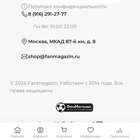
Политика конфиденциальности
8 (916) 291-27-77
Частые вопросы
Пн-Вс: 10:00-22:00
Москва, МКАД 87-й км, д. 8
Обмен и возврат
shop@fanmagazin.ru
Отзывы
© 2026 Fanmagazin, Работаем с 2014 года. Все
Публичная оферта
права защищены
Главная
Кабинет
Корзина
Избранные
Сравнение