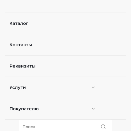
Каталог
Контакты
Реквизиты
Услуги
Покупателю
Персонификация
О нас