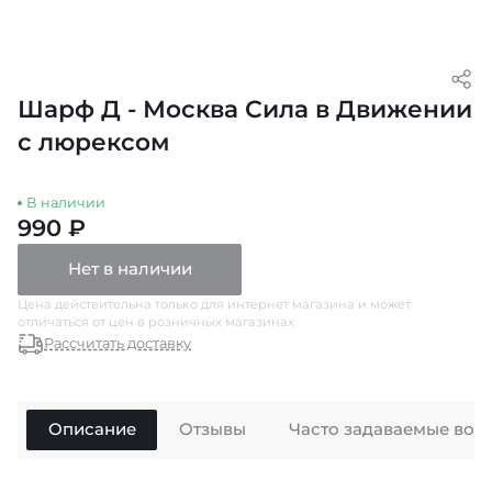
Шарф Д - Москва Сила в Движении
с люрексом
В наличии
990 ₽
Нет в наличии
Цена действительна только для интернет магазина и может
отличаться от цен в розничных магазинах
Рассчитать доставку
Описание
Отзывы
Часто задаваемые воп