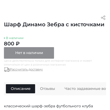
Шарф Динамо Зебра с кисточками
В наличии
800 ₽
Нет в наличии
Цена действительна только для интернет магазина и может
отличаться от цен в розничных магазинах
Рассчитать доставку
Описание
Отзывы
Часто задаваемые воп
классический шарф-зебра футбольного клуба