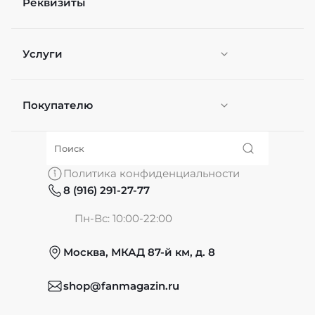
Реквизиты
Услуги
Покупателю
Персонификация
О нас
Политика конфиденциальности
8 (916) 291-27-77
Частые вопросы
Пн-Вс: 10:00-22:00
Москва, МКАД 87-й км, д. 8
Обмен и возврат
shop@fanmagazin.ru
Отзывы