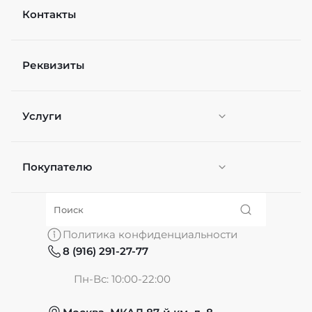
Контакты
Рейтинг
Реквизиты
Файл
Выберите файлы
Услуги
Я согласен(а) на
обработку персональных
данных
*
Отправить
Покупателю
Персонификация
О нас
Политика конфиденциальности
8 (916) 291-27-77
Частые вопросы
Пн-Вс: 10:00-22:00