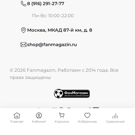
8 (916) 291-27-77
Частые вопросы
Пн-Вс: 10:00-22:00
Москва, МКАД 87-й км, д. 8
Обмен и возврат
shop@fanmagazin.ru
Отзывы
© 2026 Fanmagazin, Работаем с 2014 года. Все
Публичная оферта
права защищены
Главная
Кабинет
Корзина
Избранные
Сравнение