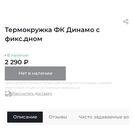
Термокружка ФК Динамо с
фикс.дном
В наличии
2 290 ₽
Нет в наличии
Цена действительна только для интернет магазина и может
отличаться от цен в розничных магазинах
Рассчитать доставку
Описание
Отзывы
Часто задаваемые воп