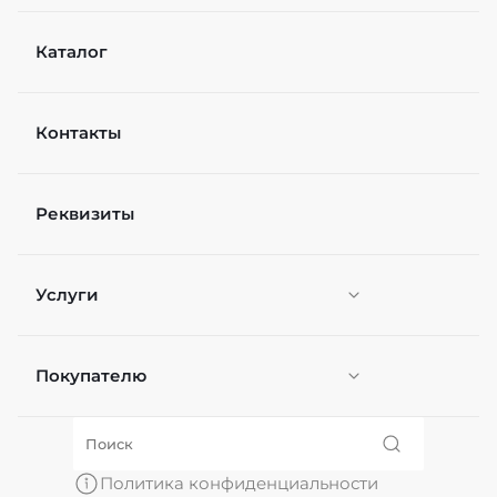
Каталог
Контакты
Реквизиты
Услуги
Покупателю
Персонификация
О нас
Политика конфиденциальности