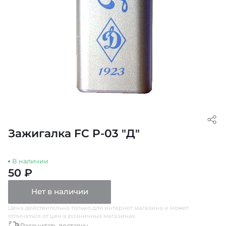
Зажигалка FC P-03 "Д"
В наличии
50 ₽
Нет в наличии
Цена действительна только для интернет магазина и может
отличаться от цен в розничных магазинах
Рассчитать доставку