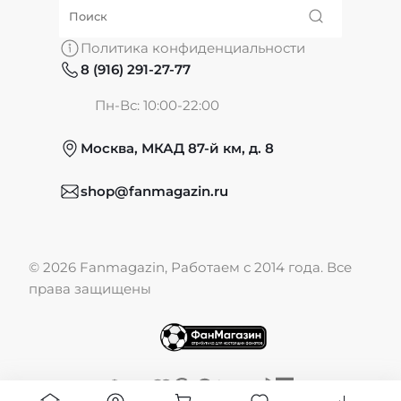
О нас
Политика конфиденциальности
8 (916) 291-27-77
Частые вопросы
Пн-Вс: 10:00-22:00
Москва, МКАД 87-й км, д. 8
Обмен и возврат
shop@fanmagazin.ru
Отзывы
© 2026 Fanmagazin, Работаем с 2014 года. Все
Публичная оферта
права защищены