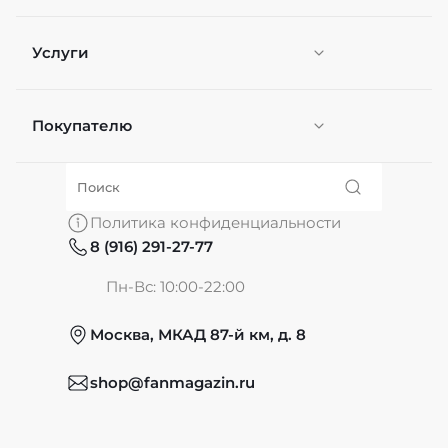
Услуги
Покупателю
Персонификация
О нас
Политика конфиденциальности
8 (916) 291-27-77
Частые вопросы
Пн-Вс: 10:00-22:00
Москва, МКАД 87-й км, д. 8
Обмен и возврат
shop@fanmagazin.ru
Отзывы