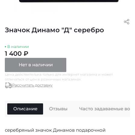
Значок Динамо "Д" серебро
В наличии
1 400 ₽
Нет в наличии
Цена действительна только для интернет магазина и может
отличаться от цен в розничных магазинах
Рассчитать доставку
Описание
Отзывы
Часто задаваемые воп
серебряный значок Динамов подарочной