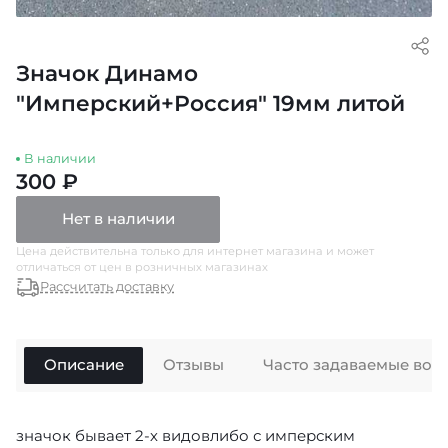
Значок Динамо
"Имперский+Россия" 19мм литой
В наличии
300 ₽
Нет в наличии
Цена действительна только для интернет магазина и может
отличаться от цен в розничных магазинах
Рассчитать доставку
Описание
Отзывы
Часто задаваемые воп
значок бывает 2-х видовлибо с имперским