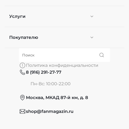
Услуги
Покупателю
Персонификация
О нас
Политика конфиденциальности
8 (916) 291-27-77
Частые вопросы
Пн-Вс: 10:00-22:00
Москва, МКАД 87-й км, д. 8
Обмен и возврат
shop@fanmagazin.ru
Отзывы