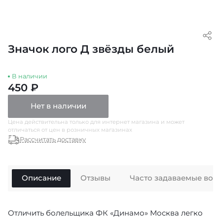
Значок лого Д звёзды белый
В наличии
450 ₽
Нет в наличии
Цена действительна только для интернет магазина и может
отличаться от цен в розничных магазинах
Рассчитать доставку
Описание
Отзывы
Часто задаваемые воп
Отличить болельщика ФК «Динамо» Москва легко