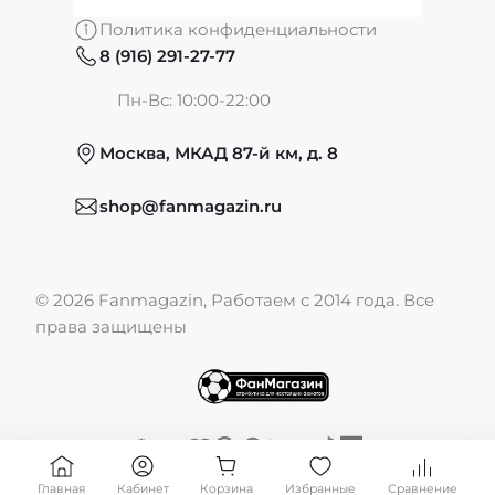
О нас
Политика конфиденциальности
8 (916) 291-27-77
Частые вопросы
Пн-Вс: 10:00-22:00
Москва, МКАД 87-й км, д. 8
Обмен и возврат
shop@fanmagazin.ru
Отзывы
© 2026 Fanmagazin, Работаем с 2014 года. Все
Публичная оферта
права защищены
Главная
Кабинет
Корзина
Избранные
Сравнение