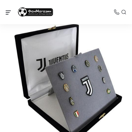
Ювентус