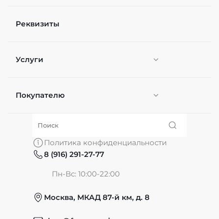
Реквизиты
Услуги
Покупателю
Персонификация
О нас
Политика конфиденциальности
8 (916) 291-27-77
Частые вопросы
Пн-Вс: 10:00-22:00
Москва, МКАД 87-й км, д. 8
Обмен и возврат