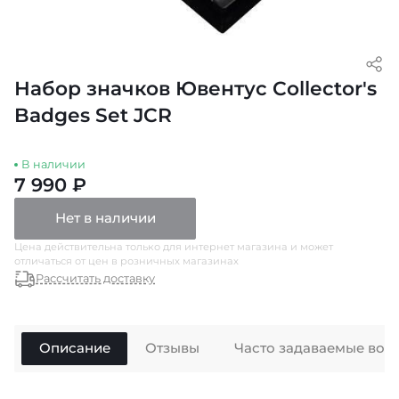
Набор значков Ювентус Collector's
Badges Set JCR
В наличии
7 990 ₽
Нет в наличии
Цена действительна только для интернет магазина и может
отличаться от цен в розничных магазинах
Рассчитать доставку
Описание
Отзывы
Часто задаваемые воп