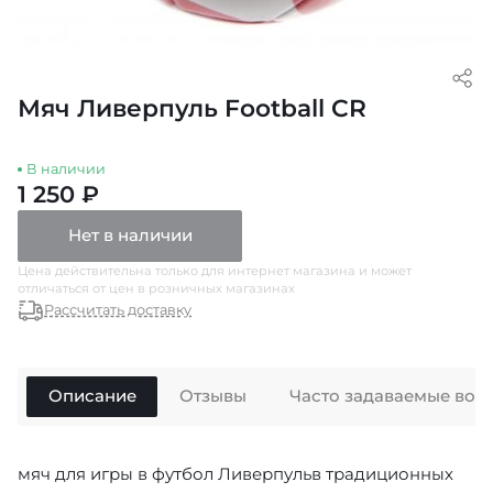
Мяч Ливерпуль Football CR
В наличии
1 250 ₽
Нет в наличии
Цена действительна только для интернет магазина и может
отличаться от цен в розничных магазинах
Рассчитать доставку
Описание
Отзывы
Часто задаваемые воп
мяч для игры в футбол Ливерпульв традиционных