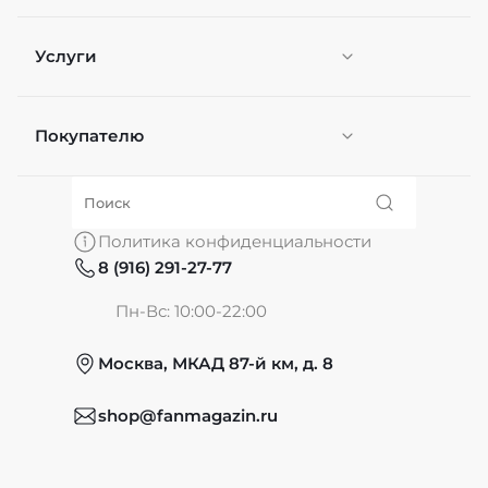
Услуги
Покупателю
Персонификация
О нас
Политика конфиденциальности
8 (916) 291-27-77
Частые вопросы
Пн-Вс: 10:00-22:00
Москва, МКАД 87-й км, д. 8
Обмен и возврат
shop@fanmagazin.ru
Отзывы