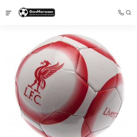
Ливерпуль