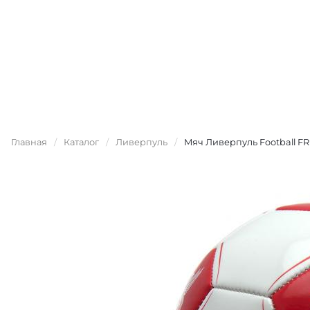
Главная
/
Каталог
/
Ливерпуль
/
Мяч Ливерпуль Football FR