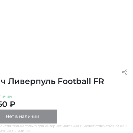
ч Ливерпуль Football FR
личии
50 ₽
Нет в наличии
ействительна только для интернет магазина и может отличаться от цен
ничных магазинах