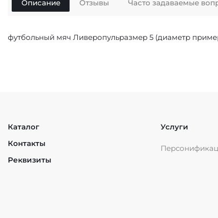
Описание
Отзывы
Часто задаваемые воп
футбольный мяч Ливеропульразмер 5 (диаметр приме
Каталог
Услуги
Контакты
Персонифика
Реквизиты