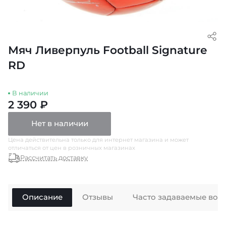
Мяч Ливерпуль Football Signature
RD
В наличии
2 390 ₽
Нет в наличии
Цена действительна только для интернет магазина и может
отличаться от цен в розничных магазинах
Рассчитать доставку
Описание
Отзывы
Часто задаваемые воп