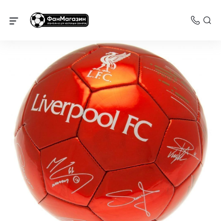
Ливерпуль