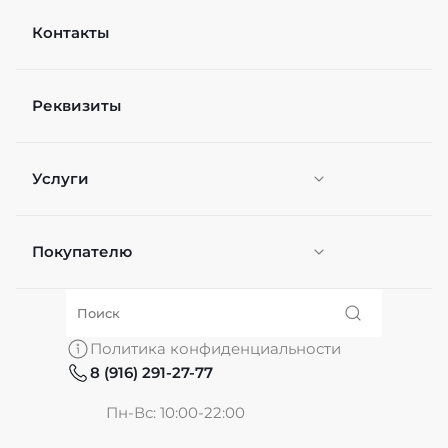
Контакты
Реквизиты
Услуги
Покупателю
Персонификация
О нас
Политика конфиденциальности
8 (916) 291-27-77
Частые вопросы
Пн-Вс: 10:00-22:00