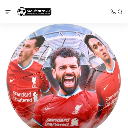
Ливерпуль