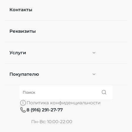
Контакты
Реквизиты
Услуги
Покупателю
Персонификация
О нас
Политика конфиденциальности
8 (916) 291-27-77
Частые вопросы
Пн-Вс: 10:00-22:00