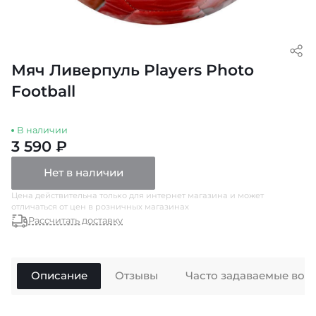
Мяч Ливерпуль Players Photo
Football
В наличии
3 590 ₽
Нет в наличии
Цена действительна только для интернет магазина и может
отличаться от цен в розничных магазинах
Рассчитать доставку
Описание
Отзывы
Часто задаваемые воп