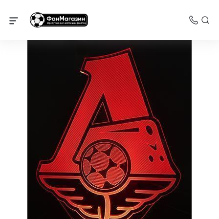
Локомотив