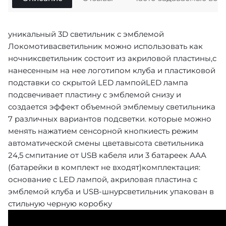
уникальный 3D светильник с эмблемой
Локомотивасветильник можно использовать как
ночниксветильник состоит из акриловой пластины,с
нанесенным на нее логотипом клуба и пластиковой
подставки со скрытой LED лампойLED лампа
подсвечивает пластину с эмблемой снизу и
создается эффект объемной эмблемыу светильника
7 различных вариантов подсветки. которые можно
менять нажатием сенсорной кнопкиесть режим
автоматической смены цветавысота светильника
24,5 смпитание от USB кабеля или 3 батареек ААА
(батарейки в комплект не входят)комплектация:
основание с LED лампой, акриловая пластина с
эмблемой клуба и USB-шнурсветильник упакован в
стильную черную коробку