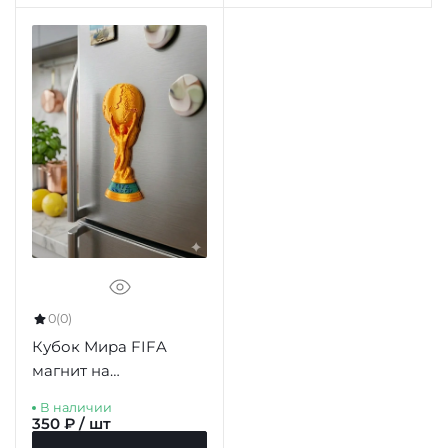
0
(0)
Кубок Мира FIFA
магнит на
холодильник 77мм
В наличии
350 ₽ / шт