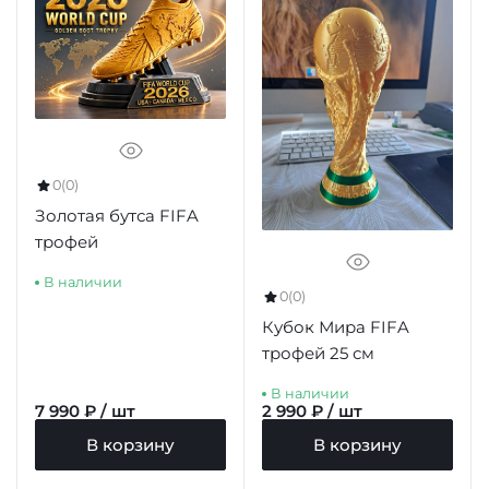
0
(0)
Золотая бутса FIFA
трофей
В наличии
0
(0)
Кубок Мира FIFA
трофей 25 см
В наличии
7 990 ₽ / шт
2 990 ₽ / шт
В корзину
В корзину