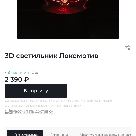
3D светильник Локомотив
В наличии
2 шт
2 390 ₽
В корзину
Цена действительна только для интернет магазина и может
отличаться от цен в розничных магазинах
Рассчитать доставку
Описание
Отзывы
Часто задаваемые воп