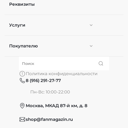
Реквизиты
Услуги
Покупателю
Персонификация
О нас
Политика конфиденциальности
8 (916) 291-27-77
Частые вопросы
Пн-Вс: 10:00-22:00
Москва, МКАД 87-й км, д. 8
Обмен и возврат
shop@fanmagazin.ru
Отзывы